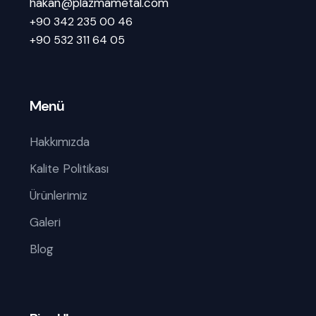
hakan@plazmametal.com
+90 342 235 00 46
+90 532 311 64 05
Menü
Hakkımızda
Kalite Politikası
Ürünlerimiz
Galeri
Blog