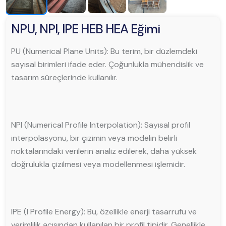
NPU, NPI, IPE HEB HEA Eğimi
PU (Numerical Plane Units): Bu terim, bir düzlemdeki
sayısal birimleri ifade eder. Çoğunlukla mühendislik ve
tasarım süreçlerinde kullanılır.
NPI (Numerical Profile Interpolation): Sayısal profil
interpolasyonu, bir çizimin veya modelin belirli
noktalarındaki verilerin analiz edilerek, daha yüksek
doğrulukla çizilmesi veya modellenmesi işlemidir.
IPE (I Profile Energy): Bu, özellikle enerji tasarrufu ve
verimlilik açısından kullanılan bir profil tipidir. Genellikle